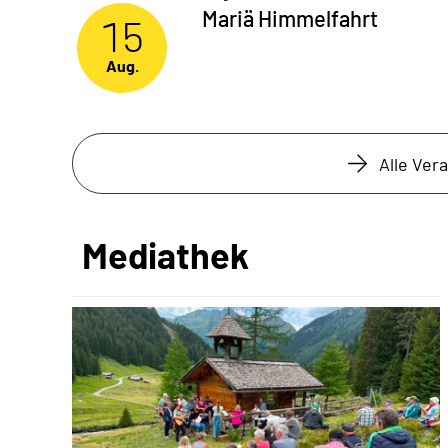
Mariä Himmelfahrt
15
Aug.
Alle Ver
Mediathek