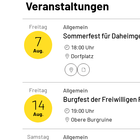
Veranstaltungen
Freitag7. August 2026
Freitag
Allgemein
Sommerfest für Daheimg
7
18:00 Uhr
Aug.
Dorfplatz
Freitag14. August 2026
Freitag
Allgemein
Burgfest der Freiwilligen
14
19:00 Uhr
Aug.
Obere Burgruine
Samstag15. August 2026
Samstag
Allgemein