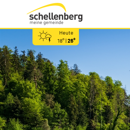
Gemeinde Schellenberg Startseite
Heute
18° |
26°