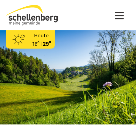
Gemeinde Schellenberg Startseite
Heute
16° |
29°