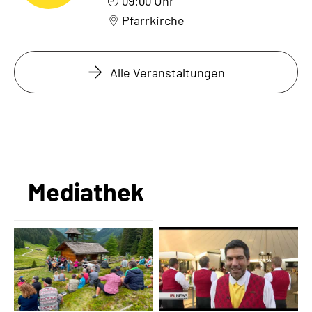
09:00 Uhr
Pfarrkirche
Alle Veranstaltungen
Mediathek