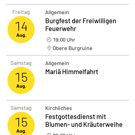
Freitag14. August 2026
Freitag
Allgemein
Burgfest der Freiwilligen
14
Feuerwehr
Aug.
19:00 Uhr
Obere Burgruine
Samstag15. August 2026
Samstag
Allgemein
Mariä Himmelfahrt
15
Aug.
Samstag15. August 2026
Samstag
Kirchliches
Festgottesdienst mit
15
Blumen- und Kräuterweihe
Aug.