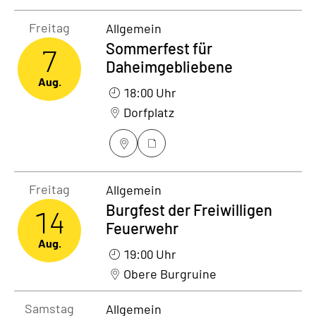
Freitag7. August 2026
Freitag
Allgemein
Sommerfest für
7
Daheimgebliebene
Aug.
18:00 Uhr
Dorfplatz
Freitag14. August 2026
Freitag
Allgemein
Burgfest der Freiwilligen
14
Feuerwehr
Aug.
19:00 Uhr
Obere Burgruine
Samstag15. August 2026
Samstag
Allgemein