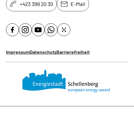
+423 399 20 30
E-Mail
Impressum
Datenschutz
Barrierefreiheit