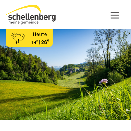
Gemeinde Schellenberg Startseite
Heute
19° |
26°