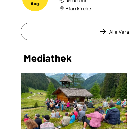
09:00 Uhr
Aug.
Pfarrkirche
Alle Ver
Mediathek