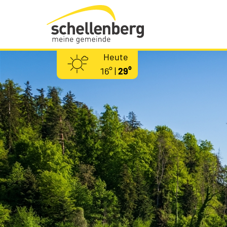
Gemeinde Schellenberg Startseite
Heute
16° |
29°