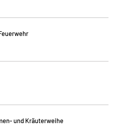
 Feuerwehr
umen- und Kräuterweihe