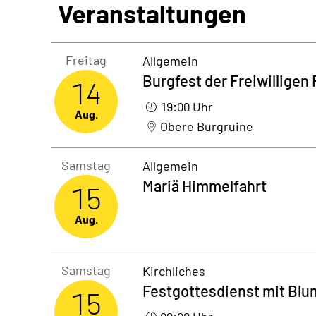
Veranstaltungen
Freitag14. August 2026
Freitag
Allgemein
Burgfest der Freiwilligen
14
19:00 Uhr
Aug.
Obere Burgruine
Samstag15. August 2026
Samstag
Allgemein
Mariä Himmelfahrt
15
Aug.
Samstag15. August 2026
Samstag
Kirchliches
Festgottesdienst mit Bl
15