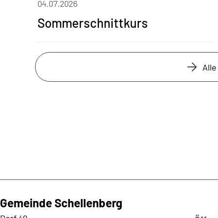
04.07.2026
Sommerschnittkurs
All
Gemeinde Schellenberg
Kontaktadresse