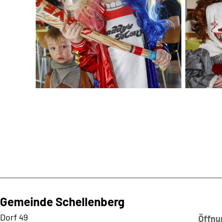
Gemeinde Schellenberg
Kontaktadresse
Dorf 49
Öffnu