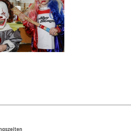
ngszeiten