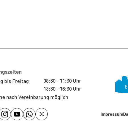
ngszeiten
08:30
-
11:30
Uhr
g bis Freitag
13:30
-
16:30
Uhr
ne nach Vereinbarung möglich
Impressum
Da