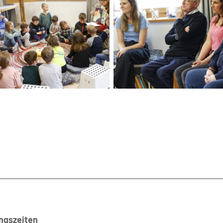
ngszeiten