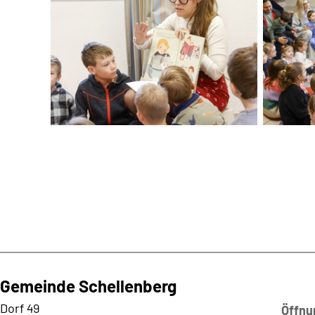
Gemeinde Schellenberg
Kontaktadresse
Dorf 49
Öffnu