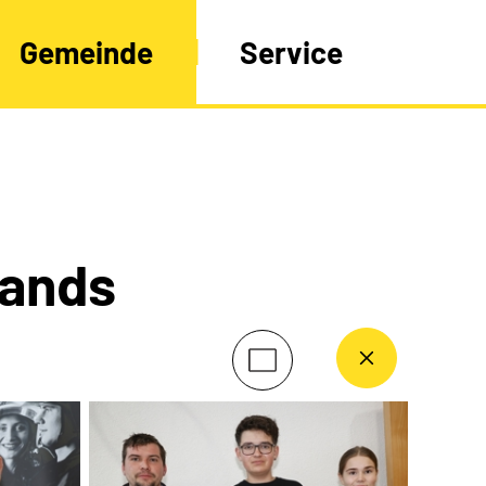
Gemeinde
Service
bands