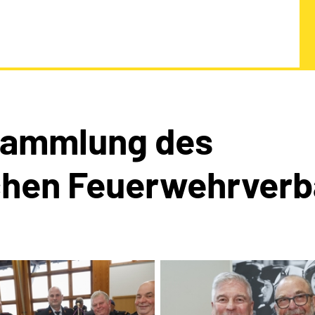
sammlung des
schen Feuerwehrver