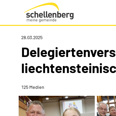
Gemeinde Schellenberg Startseite
28.03.2025
Delegiertenver
liechtensteini
125 Medien