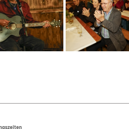
ngszeiten