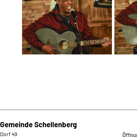
Gemeinde Schellenberg
Kontaktadresse
Dorf 49
Öffnu