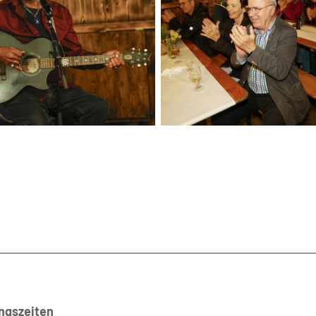
ngszeiten