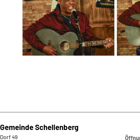
Gemeinde Schellenberg
Kontaktadresse
Dorf 49
Öffnu