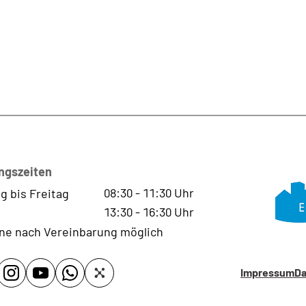
ngszeiten
08:30
-
11:30
Uhr
g bis Freitag
13:30
-
16:30
Uhr
ne nach Vereinbarung möglich
Impressum
Da