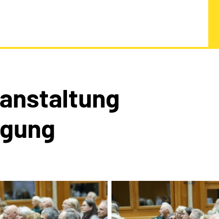
ranstaltung
agung