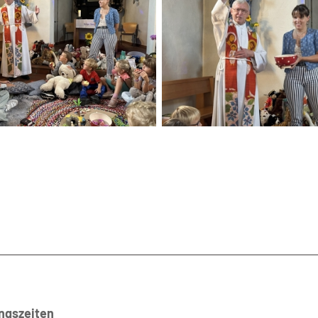
ngszeiten