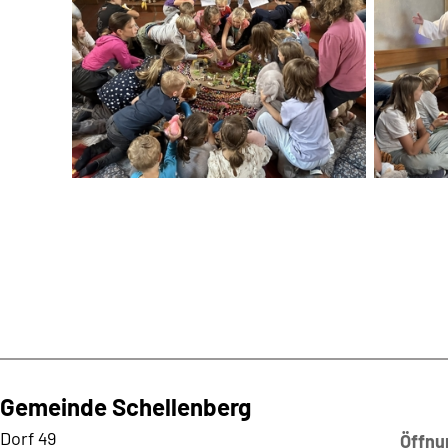
Gemeinde Schellenberg
Kontaktadresse
Dorf 49
Öffnu