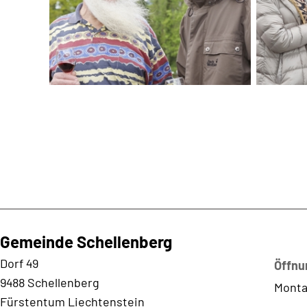
Gemeinde Schellenberg
Kontaktadresse
Dorf 49
Öffnu
9488 Schellenberg
Monta
Fürstentum Liechtenstein