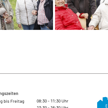
ngszeiten
08:30
-
11:30
Uhr
g bis Freitag
13:30
-
16:30
Uhr