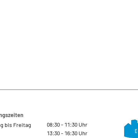
ngszeiten
08:30
-
11:30
Uhr
g bis Freitag
13:30
-
16:30
Uhr