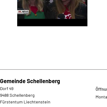
Gemeinde Schellenberg
Kontaktadresse
Dorf 49
Öffnu
9488 Schellenberg
Monta
Fürstentum Liechtenstein