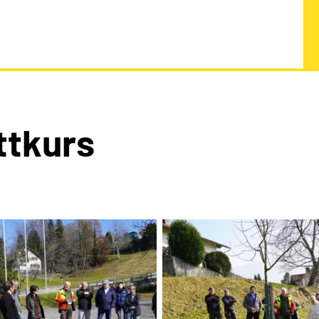
ttkurs