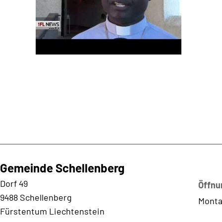
Gemeinde Schellenberg
Kontaktadresse
Dorf 49
Öffnu
9488 Schellenberg
Monta
Fürstentum Liechtenstein