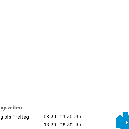
ngszeiten
08:30
-
11:30
Uhr
g bis Freitag
13:30
-
16:30
Uhr