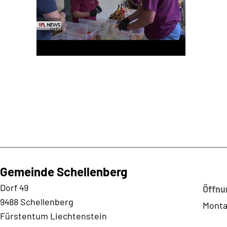
Gemeinde Schellenberg
Kontaktadresse
Dorf 49
Öffnu
9488 Schellenberg
Monta
Fürstentum Liechtenstein