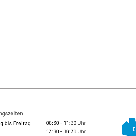
ngszeiten
08:30
-
11:30
Uhr
g bis Freitag
13:30
-
16:30
Uhr