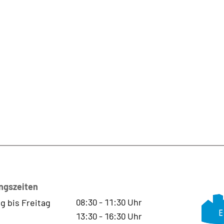
ngszeiten
08:30
-
11:30
Uhr
g bis Freitag
13:30
-
16:30
Uhr