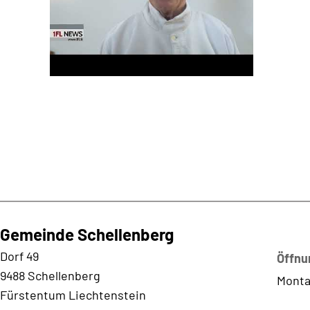
Gemeinde Schellenberg
Kontaktadresse
Dorf 49
Öffnu
9488 Schellenberg
Monta
Fürstentum Liechtenstein