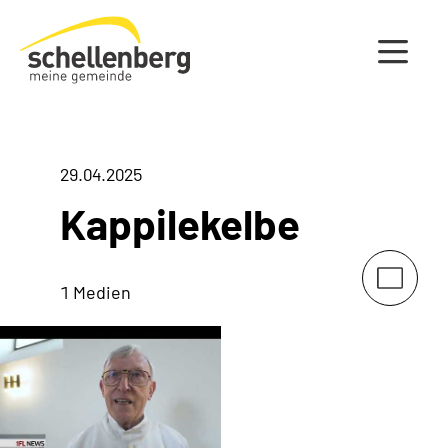
Gemeinde Schellenberg Startseite
29.04.2025
Kappilekelbe
1 Medien