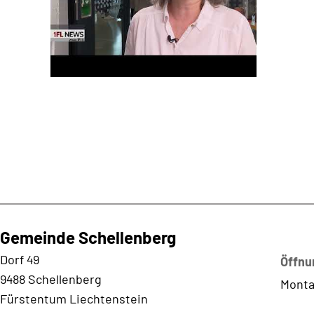
Gemeinde Schellenberg
Kontaktadresse
Dorf 49
Öffnu
9488 Schellenberg
Monta
Fürstentum Liechtenstein