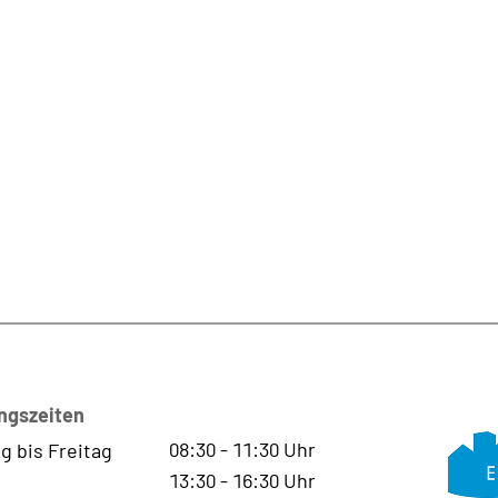
ngszeiten
08:30
-
11:30
Uhr
g bis Freitag
13:30
-
16:30
Uhr