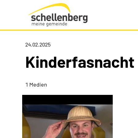
Gemeinde Schellenberg Startseite
24.02.2025
Kinderfasnacht
1 Medien