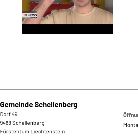
Gemeinde Schellenberg
Kontaktadresse
Dorf 49
Öffnu
9488 Schellenberg
Monta
Fürstentum Liechtenstein