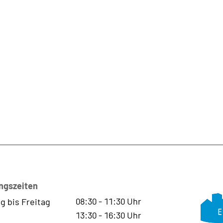
ngszeiten
08:30
-
11:30
Uhr
g bis Freitag
13:30
-
16:30
Uhr