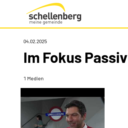
Gemeinde Schellenberg Startseite
04.02.2025
Im Fokus Passiv
1 Medien