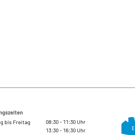
ngszeiten
08:30
-
11:30
Uhr
g bis Freitag
13:30
-
16:30
Uhr