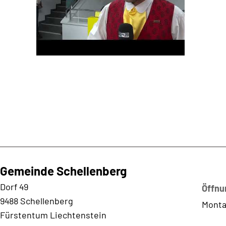
Gemeinde Schellenberg
Kontaktadresse
Dorf 49
Öffnu
9488 Schellenberg
Monta
Fürstentum Liechtenstein