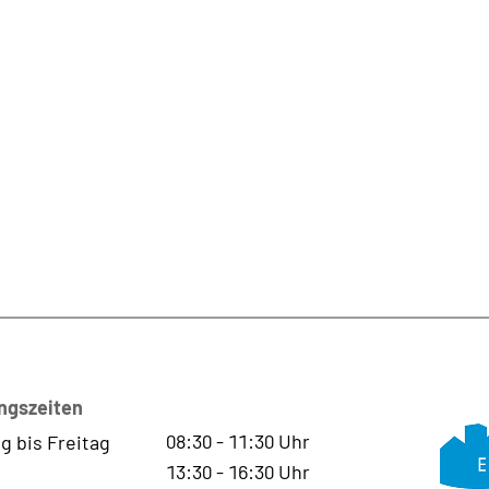
ngszeiten
08:30
-
11:30
Uhr
g bis Freitag
13:30
-
16:30
Uhr