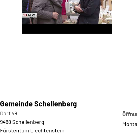
Gemeinde Schellenberg
Kontaktadresse
Dorf 49
Öffnu
9488 Schellenberg
Monta
Fürstentum Liechtenstein