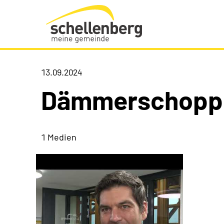
Gemeinde Schellenberg Startseite
13.09.2024
Dämmerschopp
1 Medien