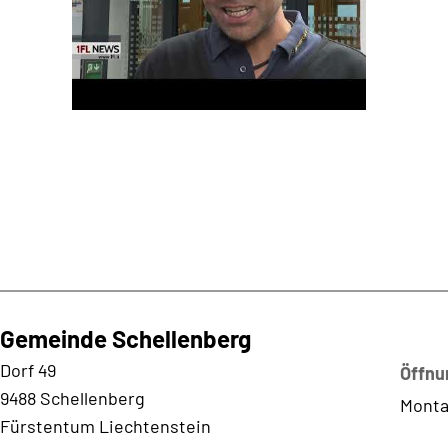
Gemeinde Schellenberg
Kontaktadresse
Dorf 49
Öffnu
9488 Schellenberg
Monta
Fürstentum Liechtenstein