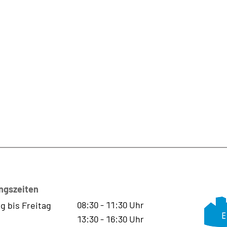
ngszeiten
08:30
-
11:30
Uhr
g bis Freitag
13:30
-
16:30
Uhr