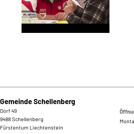
Gemeinde Schellenberg
Kontaktadresse
Dorf 49
Öffnu
9488 Schellenberg
Monta
Fürstentum Liechtenstein