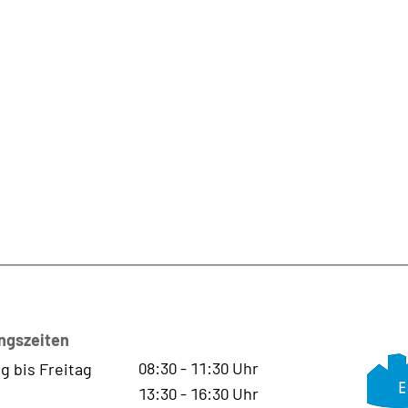
ngszeiten
08:30
-
11:30
Uhr
g bis Freitag
13:30
-
16:30
Uhr