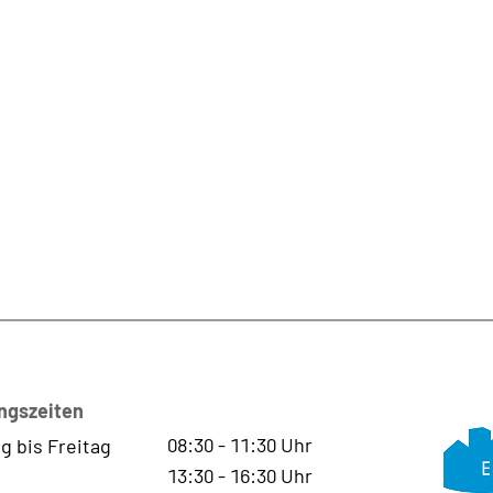
ngszeiten
08:30
-
11:30
Uhr
g bis Freitag
13:30
-
16:30
Uhr