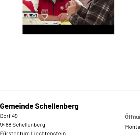
Gemeinde Schellenberg
Kontaktadresse
Dorf 49
Öffnu
9488 Schellenberg
Monta
Fürstentum Liechtenstein