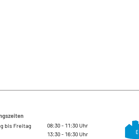
ngszeiten
08:30
-
11:30
Uhr
g bis Freitag
13:30
-
16:30
Uhr