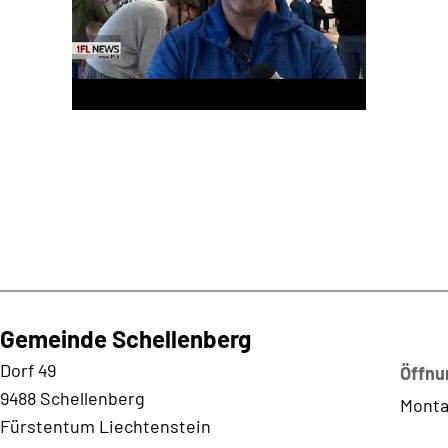
Gemeinde Schellenberg
Kontaktadresse
Dorf 49
Öffnu
9488 Schellenberg
Monta
Fürstentum Liechtenstein