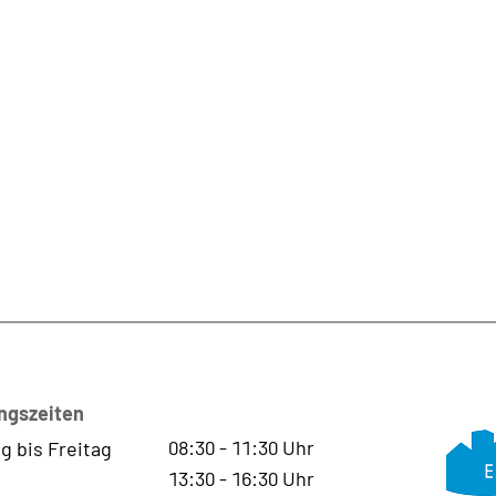
ngszeiten
08:30
-
11:30
Uhr
g bis Freitag
13:30
-
16:30
Uhr