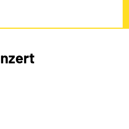
nzert