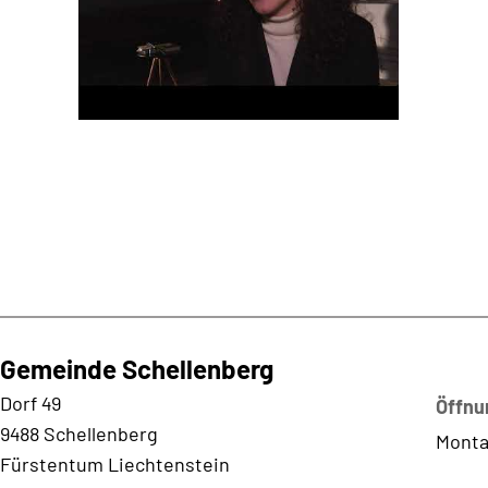
Gemeinde Schellenberg
Kontaktadresse
Dorf 49
Öffnu
9488 Schellenberg
Monta
Fürstentum Liechtenstein