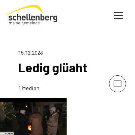
Gemeinde Schellenberg Startseite
15.12.2023
Ledig glüaht
1 Medien