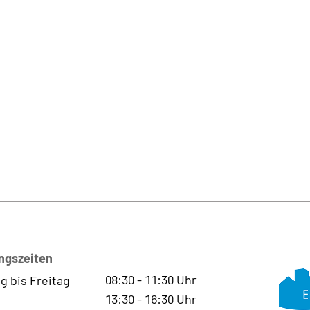
ngszeiten
08:30
-
11:30
Uhr
g bis Freitag
13:30
-
16:30
Uhr