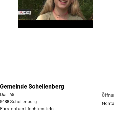
Gemeinde Schellenberg
Kontaktadresse
Dorf 49
Öffnu
9488 Schellenberg
Monta
Fürstentum Liechtenstein