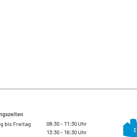
ngszeiten
08:30
-
11:30
Uhr
g bis Freitag
13:30
-
16:30
Uhr