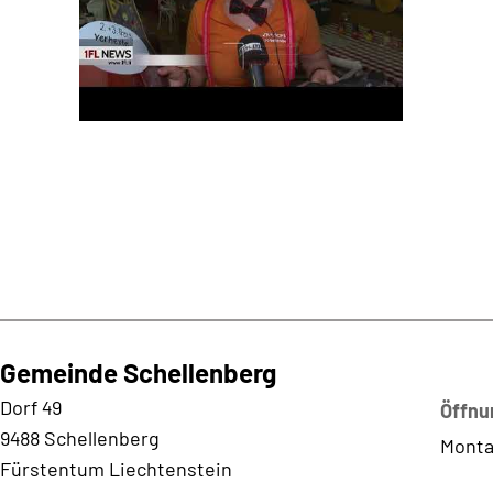
Gemeinde Schellenberg
Kontaktadresse
Dorf 49
Öffnu
9488 Schellenberg
Monta
Fürstentum Liechtenstein