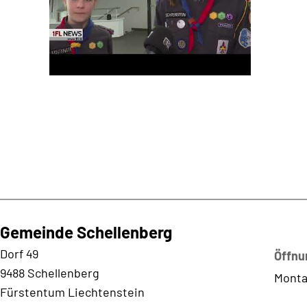
Gemeinde Schellenberg
Kontaktadresse
Dorf 49
Öffnu
9488 Schellenberg
Monta
Fürstentum Liechtenstein