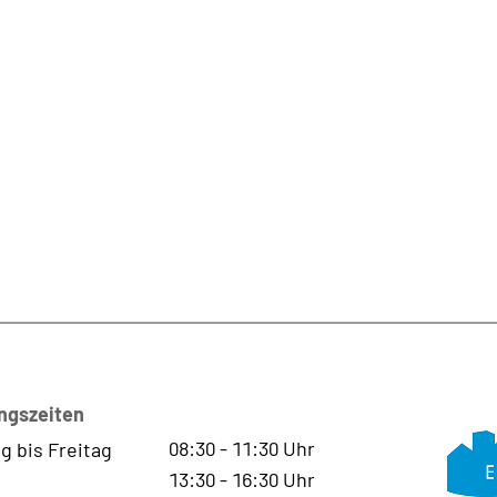
ngszeiten
08:30
-
11:30
Uhr
g bis Freitag
13:30
-
16:30
Uhr