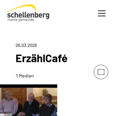
Gemeinde Schellenberg Startseite
26.03.2026
ErzählCafé
1 Medien