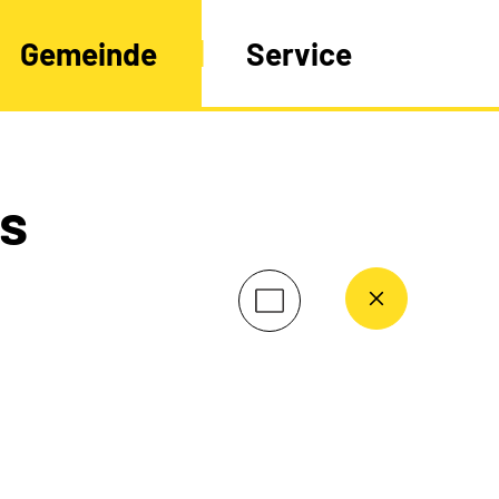
Gemeinde
Service
s