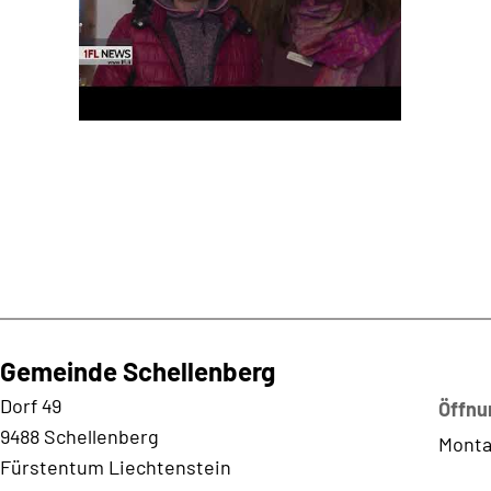
Gemeinde Schellenberg
Kontaktadresse
Dorf 49
Öffnu
9488 Schellenberg
Monta
Fürstentum Liechtenstein