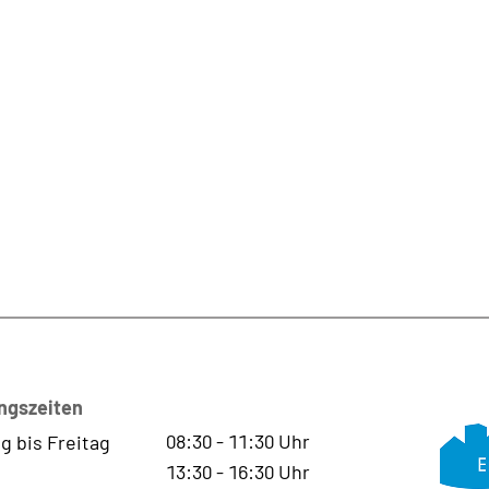
ngszeiten
08:30
-
11:30
Uhr
g bis Freitag
13:30
-
16:30
Uhr