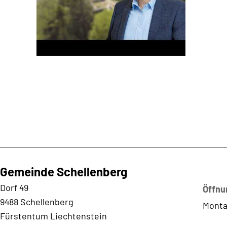
Gemeinde Schellenberg
Kontaktadresse
Dorf 49
Öffnu
9488 Schellenberg
Monta
Fürstentum Liechtenstein