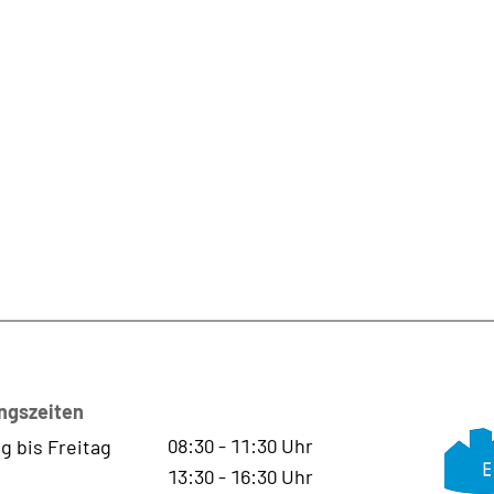
ngszeiten
08:30
-
11:30
Uhr
g bis Freitag
13:30
-
16:30
Uhr