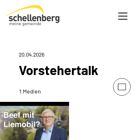
Gemeinde Schellenberg Startseite
20.04.2026
Vorstehertalk
1 Medien