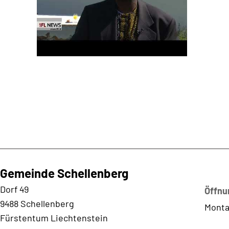
Gemeinde Schellenberg
Kontaktadresse
Dorf 49
Öffnu
9488 Schellenberg
Monta
Fürstentum Liechtenstein