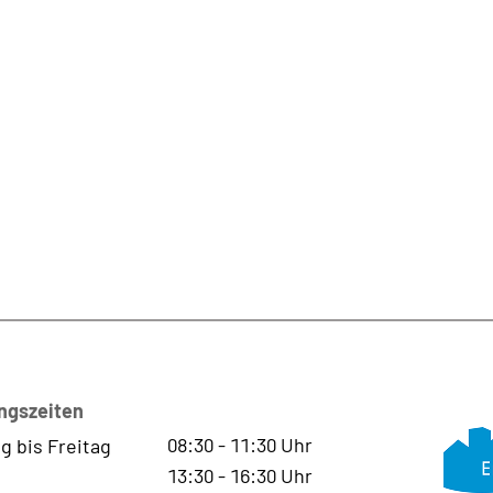
ngszeiten
08:30
-
11:30
Uhr
g bis Freitag
13:30
-
16:30
Uhr