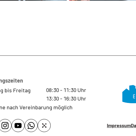
ngszeiten
08:30
-
11:30
Uhr
g bis Freitag
13:30
-
16:30
Uhr
ne nach Vereinbarung möglich
Impressum
Da