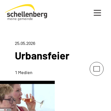
Gemeinde Schellenberg Startseite
25.05.2026
Urbansfeier
1 Medien