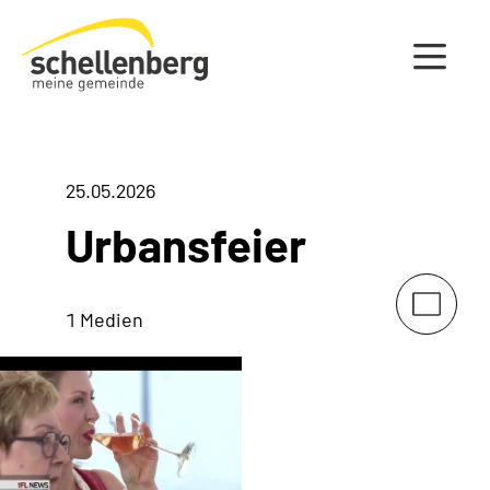
Gemeinde Schellenberg Startseite
25.05.2026
Urbansfeier
1 Medien