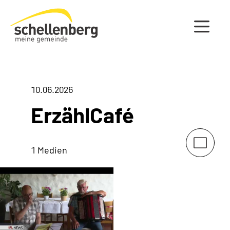
Gemeinde Schellenberg Startseite
10.06.2026
ErzählCafé
1 Medien