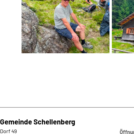
Gemeinde Schellenberg
Kontaktadresse
Dorf 49
Öffnu