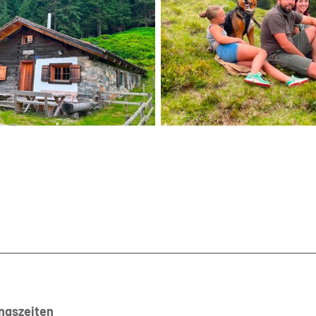
ngszeiten