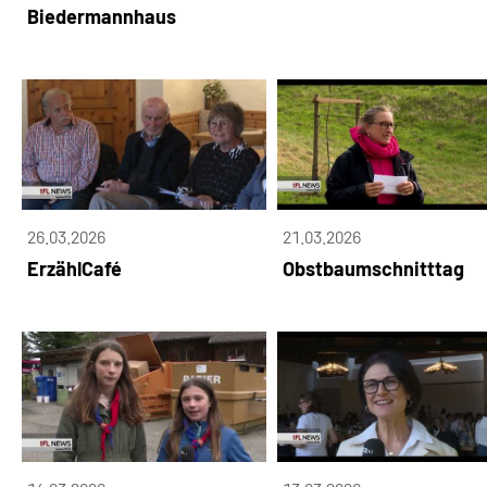
Biedermannhaus
26.03.2026
21.03.2026
ErzählCafé
Obstbaumschnitttag