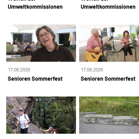
Umweltkommissionen
Umweltkommissionen
17.06.2026
17.06.2026
Senioren Sommerfest
Senioren Sommerfest