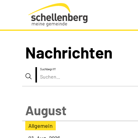
Gemeinde Schellenberg Startseite
Nachrichten
Suchbegriff
Suche
August
Allgemein