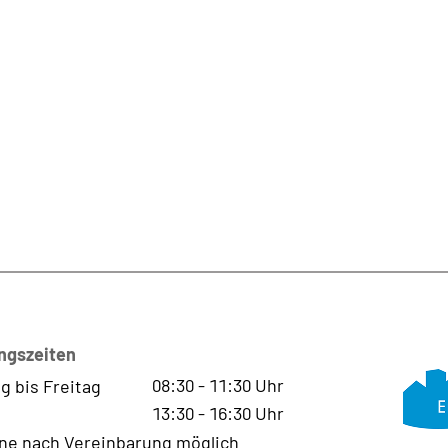
ngszeiten
08:30
-
11:30
Uhr
g bis Freitag
13:30
-
16:30
Uhr
ne nach Vereinbarung möglich