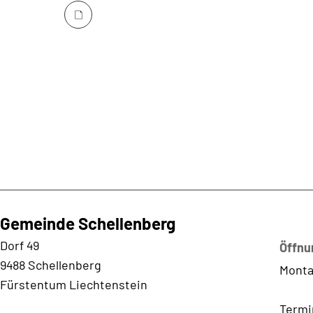
Gemeinde Schellenberg
Kontaktadresse
Dorf 49
Öffnu
9488 Schellenberg
Monta
Fürstentum Liechtenstein
Termi