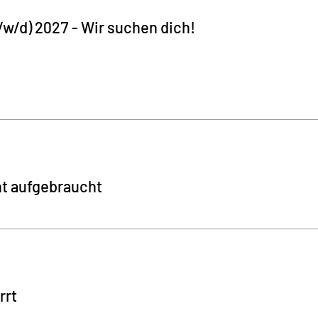
w/d) 2027 - Wir suchen dich!
nt aufgebraucht
rrt