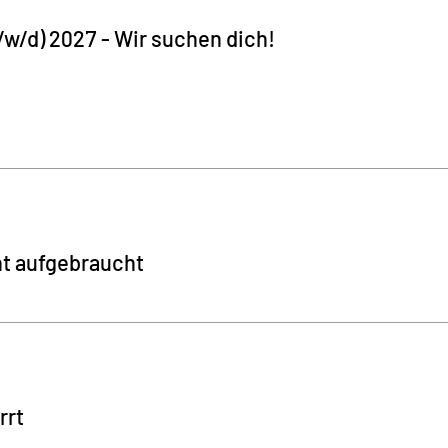
w/d) 2027 - Wir suchen dich!
nt aufgebraucht
rrt