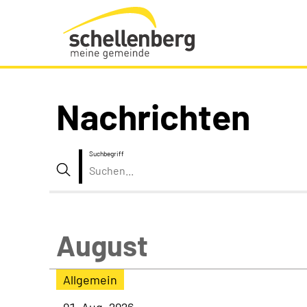
Gemeinde Schellenberg Startseite
Nachrichten
Suchbegriff
Suche
August
Allgemein