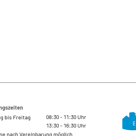
ngszeiten
08:30
-
11:30
Uhr
g bis Freitag
13:30
-
16:30
Uhr
ne nach Vereinbarung möglich