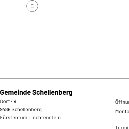
Gemeinde Schellenberg
Kontaktadresse
Dorf 49
Öffnu
9488 Schellenberg
Monta
Fürstentum Liechtenstein
Termi