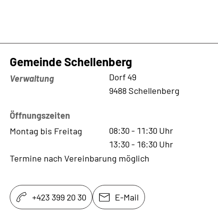
Gemeinde Schellenberg
Kontaktadresse
Dorf 49
Verwaltung
9488 Schellenberg
Öffnungszeiten
08:30
-
11:30
Uhr
Montag bis Freitag
13:30
-
16:30
Uhr
Termine nach Vereinbarung möglich
+423 399 20 30
E-Mail