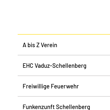
A bis Z Verein
EHC Vaduz-Schellenberg
Freiwillige Feuerwehr
Funkenzunft Schellenberg