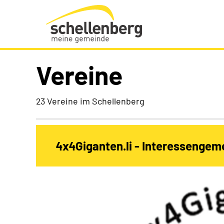
Gemeinde Schellenberg Startseite
Vereine
23 Vereine im Schellenberg
4x4Giganten.li - Interessengem