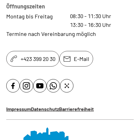
Öffnungszeiten
08:30
-
11:30
Uhr
Montag bis Freitag
13:30
-
16:30
Uhr
Termine nach Vereinbarung möglich
+423 399 20 30
E-Mail
Impressum
Datenschutz
Barrierefreiheit