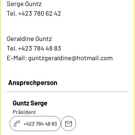
Serge Guntz
Tel. +423 780 62 42
Geraldine Guntz
Tel. +423 784 48 83
E-Mail: guntzgeraldine@hotmail.com
Ansprechperson
Guntz Serge
Präsident
+423 784 48 83