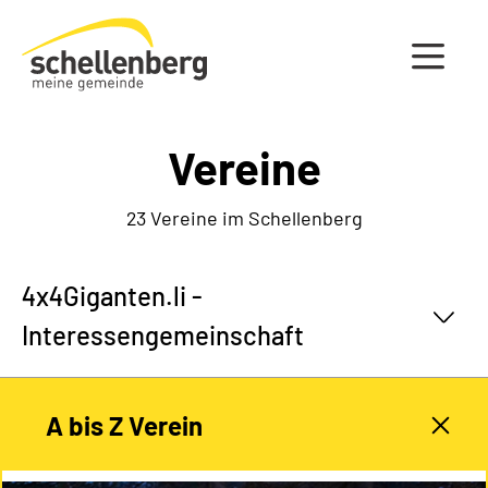
Gemeinde Schellenberg Startseite
Vereine
23 Vereine im Schellenberg
4x4Giganten.li -
Interessengemeinschaft
A bis Z Verein