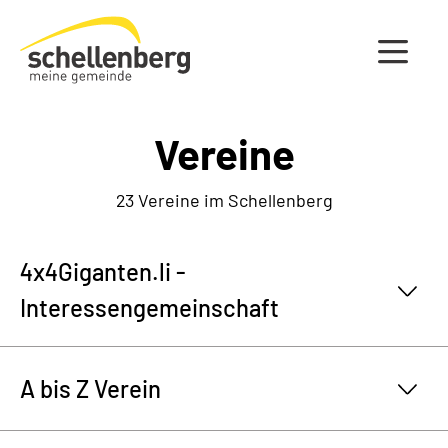
Gemeinde Schellenberg Startseite
Vereine
23 Vereine im Schellenberg
4x4Giganten.li -
Interessengemeinschaft
A bis Z Verein