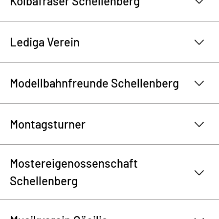
Kolbafräser Schellenberg
Lediga Verein
Modellbahnfreunde Schellenberg
Montagsturner
Mostereigenossenschaft
Schellenberg