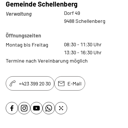
Gemeinde Schellenberg
Kontaktadresse
Dorf 49
Verwaltung
9488 Schellenberg
Öffnungszeiten
08:30
-
11:30
Uhr
Montag bis Freitag
13:30
-
16:30
Uhr
Termine nach Vereinbarung möglich
+423 399 20 30
E-Mail