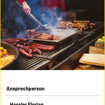
Ansprechperson
Hassler Florian